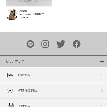
COCO
web store BINGOYA
172cm
カラー
ピックアップ
価格
新着商品
～
商品タイプ
WEB限定商品
通常商品
予約商品
セール価格
WEB限定
予約商品