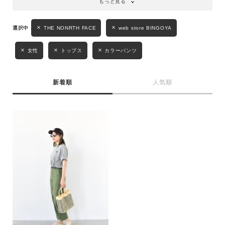
もっと見る
性別
THE NONRTH FACE
web store BINGOYA
MENS
LADIES
KIDS
女性
トップス
カラーパンツ
カテゴリ
新着順
人気順
サイズ
ブランド