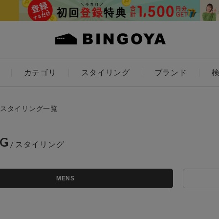
カテゴリ
スタイリング
ブランド
カラー
スタイリング一覧
NG
アイテムを探す
ES
KIDS
MENS
価格
条件絞り込み検索
カテゴリから探す
～