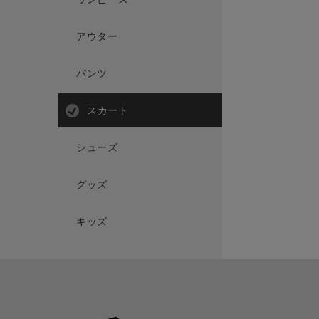
アウター
パンツ
スカート
シューズ
グッズ
キッズ