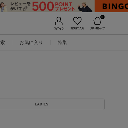
0
お気に入り
買い物かご
ログイン
検索
お気に入り
特集
BINGOYAについて
LADIES
店舗一覧
会社概要