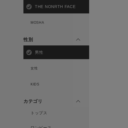
THE NONRTH FACE
MOSHA
性別
男性
女性
KIDS
カテゴリ
トップス
ワンピース