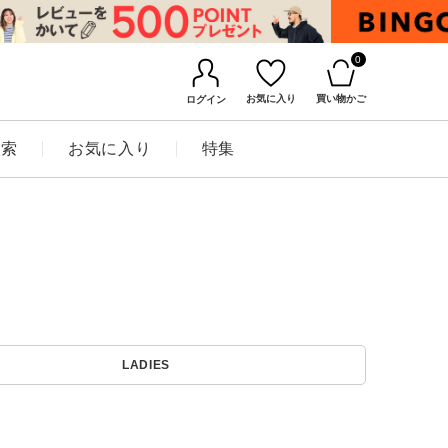
0
お気に入り
買い物かご
ログイン
検索
お気に入り
特集
BINGOYAについて
LADIES
店舗一覧
会社概要