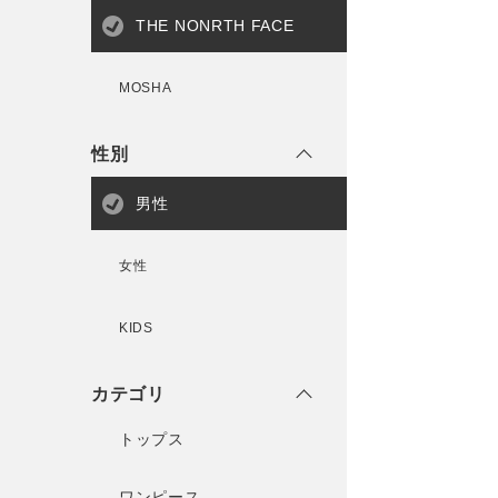
THE NONRTH FACE
MOSHA
性別
男性
女性
KIDS
カテゴリ
トップス
ワンピース