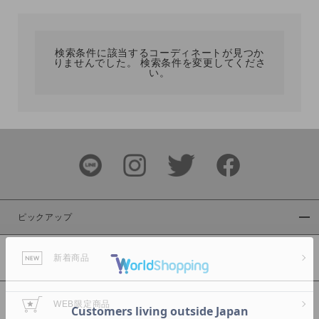
カテゴリ
検索条件に該当するコーディネートが見つか
りませんでした。 検索条件を変更してくださ
サイズ
い。
ブランド
ピックアップ
新着商品
カラー
WEB限定商品