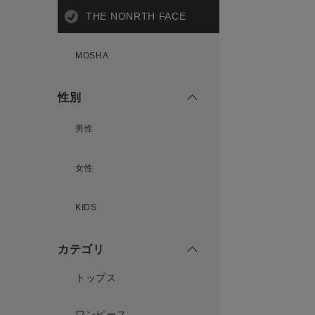
THE NONRTH FACE
MOSHA
性別
男性
女性
KIDS
カテゴリ
トップス
ワンピース