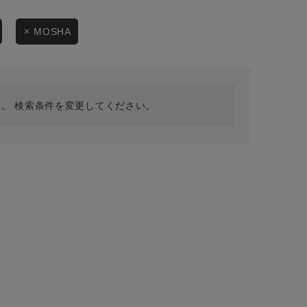
採用情報
ギフトカード
MOSHA
予約商品
WEB限定
。 検索条件を変更してください。
在庫なし含む
BINGOYA
無料公式アプリダウンロード