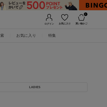
0
お気に入り
買い物かご
ログイン
検索
お気に入り
特集
BINGOYAについて
LADIES
店舗一覧
会社概要