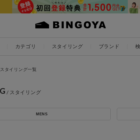
カテゴリ
スタイリング
ブランド
カラー
スタイリング一覧
NG
アイテムを探す
ES
KIDS
MENS
価格
条件絞り込み検索
カテゴリから探す
～