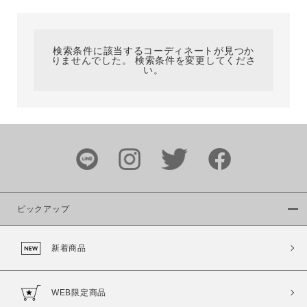
カテゴリ
検索条件に該当するコーディネートが見つか
りませんでした。 検索条件を変更してくださ
サイズ
い。
ブランド
ピックアップ
新着商品
カラー
WEB限定商品