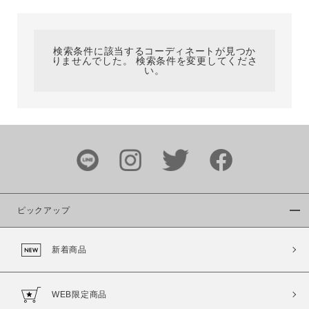
カテゴリ
検索条件に該当するコーディネートが見つか
りませんでした。 検索条件を変更してくださ
サイズ
い。
ブランド
ピックアップ
新着商品
カラー
WEB限定商品