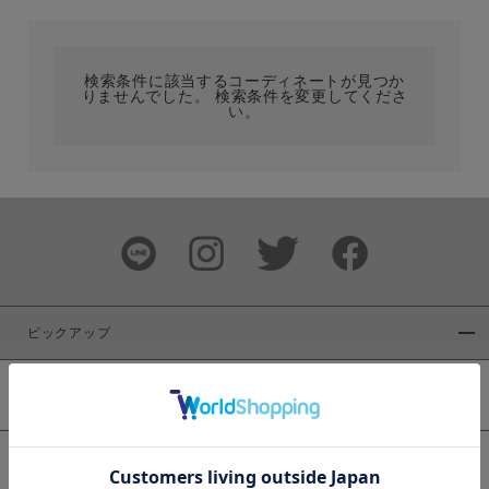
カテゴリ
検索条件に該当するコーディネートが見つか
りませんでした。 検索条件を変更してくださ
サイズ
い。
ブランド
ピックアップ
新着商品
カラー
WEB限定商品