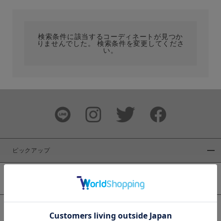
カテゴリ
検索条件に該当するコーディネートが見つか
りませんでした。 検索条件を変更してくださ
サイズ
い。
ブランド
ピックアップ
新着商品
カラー
WEB限定商品