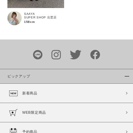
SAAYA
SUPER SHOP 出雲店
158cm
カラー
ピックアップ
価格
新着商品
～
商品タイプ
WEB限定商品
通常商品
予約商品
セール価格
WEB限定
予約商品