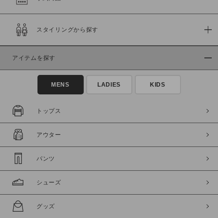
在庫
スタイリングから探す
在庫あり
在庫なし含む
アイテムを探す
MENS
LADIES
KIDS
トップス
アウター
パンツ
この条件で絞り込む
シューズ
グッズ