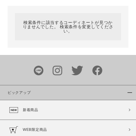
カテゴリ
検索条件に該当するコーディネートが見つか
りませんでした。 検索条件を変更してくださ
サイズ
い。
ブランド
ピックアップ
新着商品
カラー
WEB限定商品