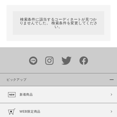
カテゴリ
検索条件に該当するコーディネートが見つか
りませんでした。 検索条件を変更してくださ
サイズ
い。
ブランド
ピックアップ
新着商品
カラー
WEB限定商品