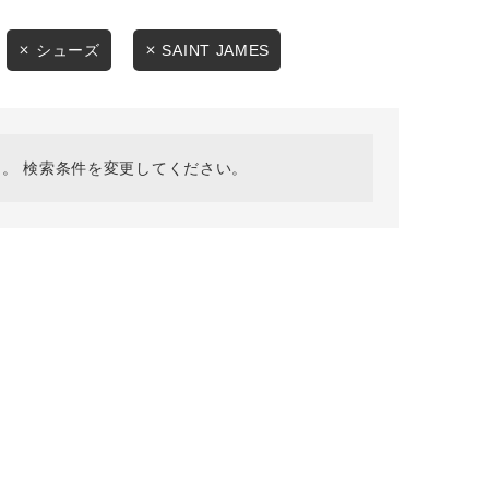
採用情報
ギフトカード
シューズ
SAINT JAMES
予約商品
WEB限定
。 検索条件を変更してください。
在庫なし含む
BINGOYA
無料公式アプリダウンロード