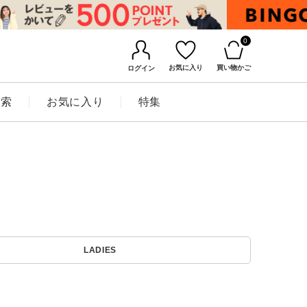
0
お気に入り
買い物かご
ログイン
検索
お気に入り
特集
BINGOYAについて
LADIES
店舗一覧
会社概要