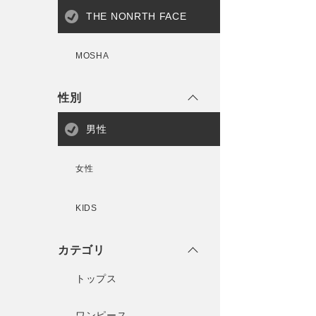
THE NONRTH FACE
MOSHA
性別
男性
女性
KIDS
カテゴリ
トップス
ワンピース