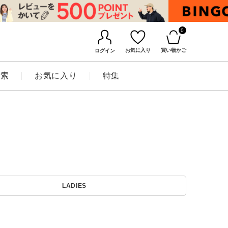
0
お気に入り
買い物かご
ログイン
検索
お気に入り
特集
BINGOYAについて
LADIES
店舗一覧
会社概要