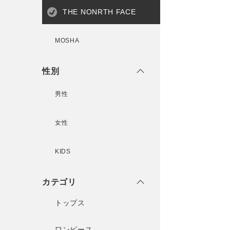
THE NONRTH FACE
MOSHA
性別
男性
女性
KIDS
カテゴリ
トップス
ワンピース