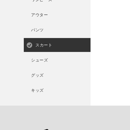
アウター
パンツ
スカート
シューズ
グッズ
キッズ