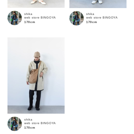
shika
shika
web store BINGOYA
web store BINGOYA
170cm
170cm
カラー
shika
web store BINGOYA
170cm