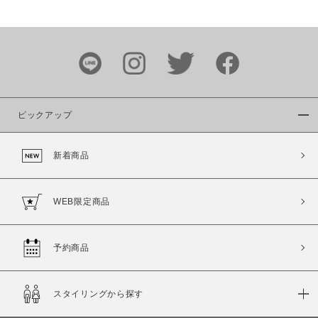
価格
～
商品タイプ
通常商品
予約商品
ピックアップ
セール価格
WEB限定
新着商品
在庫
在庫あり
在庫なし含む
WEB限定商品
予約商品
スタイリングから探す