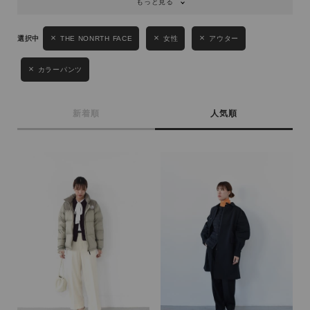
もっと見る
キーワード
THE NONRTH FACE
女性
アウター
カラーパンツ
性別
MENS
LADIES
KIDS
新着順
人気順
カテゴリ
サイズ
ブランド