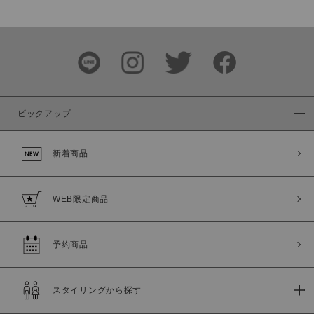
価格
～
商品タイプ
通常商品
予約商品
ピックアップ
セール価格
WEB限定
新着商品
在庫
在庫あり
在庫なし含む
WEB限定商品
予約商品
スタイリングから探す