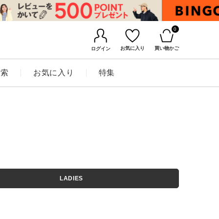
0
お気に入り
買い物かご
ログイン
検索
お気に入り
特集
BINGOYAについて
LADIES
店舗一覧
会社概要