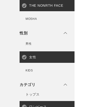
THE NONRTH FACE
MOSHA
性別
男性
女性
KIDS
カテゴリ
トップス
ワンピース