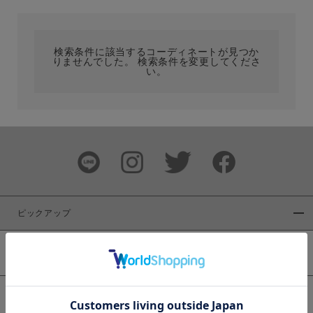
カテゴリ
検索条件に該当するコーディネートが見つか
りませんでした。 検索条件を変更してくださ
サイズ
い。
ブランド
ピックアップ
新着商品
カラー
WEB限定商品