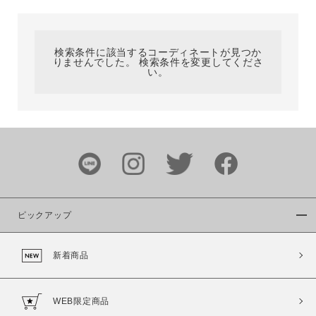
カテゴリ
検索条件に該当するコーディネートが見つか
りませんでした。 検索条件を変更してくださ
サイズ
い。
ブランド
ピックアップ
新着商品
カラー
WEB限定商品