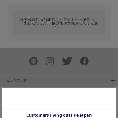
カテゴリ
検索条件に該当するコーディネートが見つか
りませんでした。 検索条件を変更してくださ
サイズ
い。
ブランド
ピックアップ
新着商品
カラー
WEB限定商品