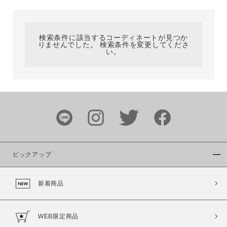
カテゴリ
検索条件に該当するコーディネートが見つか
りませんでした。 検索条件を変更してくださ
サイズ
い。
ブランド
ピックアップ
新着商品
カラー
WEB限定商品