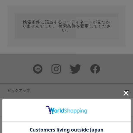
カテゴリ
検索条件に該当するコーディネートが見つか
りませんでした。 検索条件を変更してくださ
サイズ
い。
ブランド
ピックアップ
新着商品
カラー
WEB限定商品