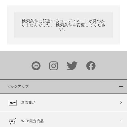
カテゴリ
検索条件に該当するコーディネートが見つか
りませんでした。 検索条件を変更してくださ
サイズ
い。
ブランド
ピックアップ
新着商品
カラー
WEB限定商品