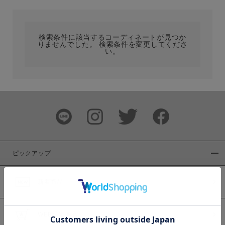
カテゴリ
検索条件に該当するコーディネートが見つか
りませんでした。 検索条件を変更してくださ
サイズ
い。
ブランド
ピックアップ
新着商品
カラー
WEB限定商品