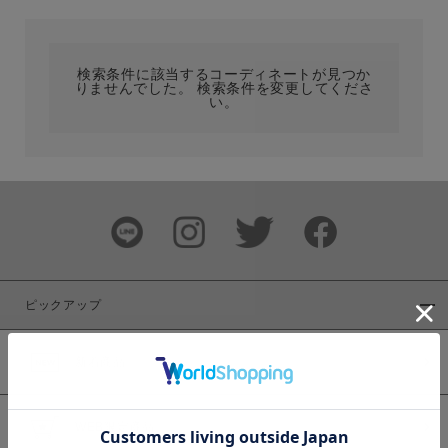
カテゴリ
検索条件に該当するコーディネートが見つか
りませんでした。 検索条件を変更してくださ
サイズ
い。
ブランド
ピックアップ
新着商品
カラー
WEB限定商品