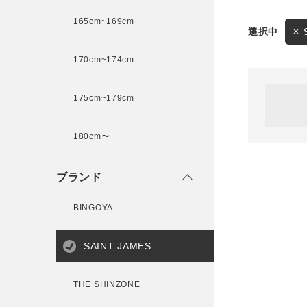
165cm~169cm
サイズ
170cm~174cm
ゲスト
様
175cm~179cm
ブランド
180cm〜
ログイン / マイページ
ブランド
お気に入りアイテム
BINGOYA
注文履歴
SAINT JAMES
新規会員登録
THE SHINZONE