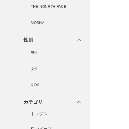
THE NONRTH FACE
MOSHA
性別
男性
女性
KIDS
カテゴリ
トップス
ワンピース