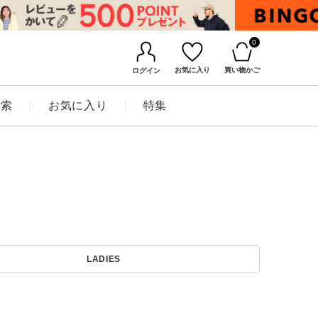
0
お気に入り
買い物かご
ログイン
検索
お気に入り
特集
BINGOYAについて
LADIES
店舗一覧
会社概要