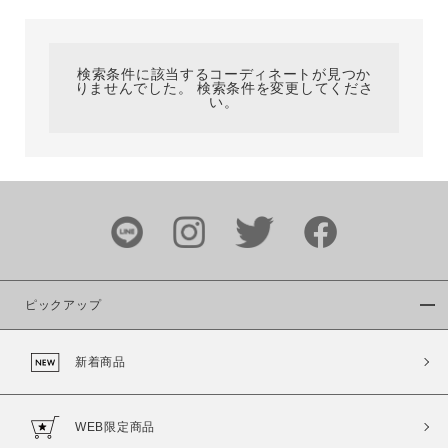
カテゴリ
検索条件に該当するコーディネートが見つか
りませんでした。 検索条件を変更してくださ
サイズ
い。
ブランド
ピックアップ
新着商品
カラー
WEB限定商品