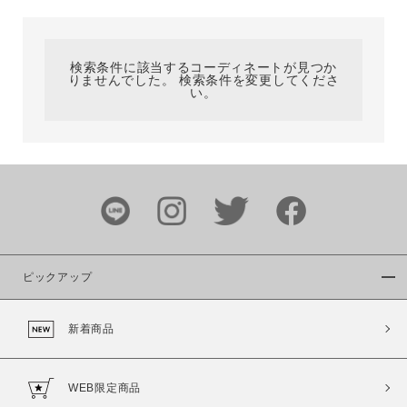
カテゴリ
検索条件に該当するコーディネートが見つか
りませんでした。 検索条件を変更してくださ
サイズ
い。
ブランド
ピックアップ
新着商品
カラー
WEB限定商品