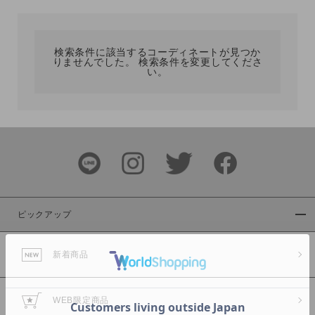
カテゴリ
検索条件に該当するコーディネートが見つか
りませんでした。 検索条件を変更してくださ
サイズ
い。
ブランド
ピックアップ
新着商品
カラー
WEB限定商品