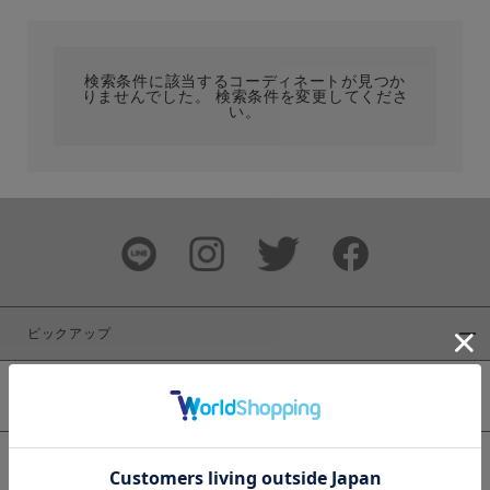
カテゴリ
検索条件に該当するコーディネートが見つか
りませんでした。 検索条件を変更してくださ
サイズ
い。
ブランド
ピックアップ
新着商品
カラー
WEB限定商品