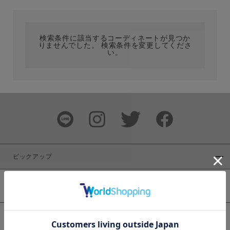
カテゴリ
検索条件に該当するコーディネートが見つか
りませんでした。 検索条件を変更してくださ
サイズ
い。
ブランド
ピックアップ
新着商品
カラー
WEB限定商品