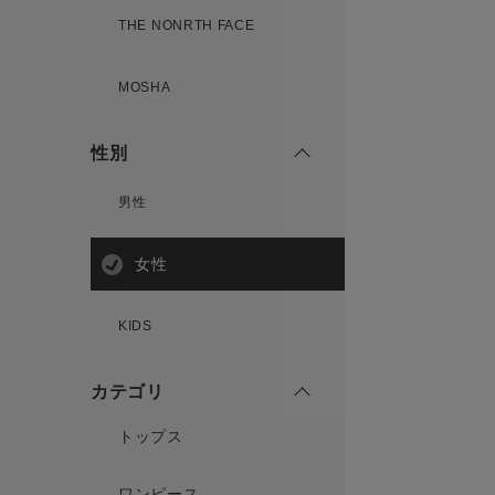
THE NONRTH FACE
MOSHA
性別
男性
女性
KIDS
カテゴリ
トップス
ワンピース