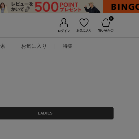
0
お気に入り
買い物かご
ログイン
検索
お気に入り
特集
BINGOYAについて
LADIES
店舗一覧
会社概要