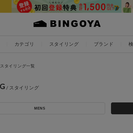
カテゴリ
スタイリング
ブランド
カラー
スタイリング一覧
NG
アイテムを探す
ES
KIDS
MENS
価格
条件絞り込み検索
カテゴリから探す
～