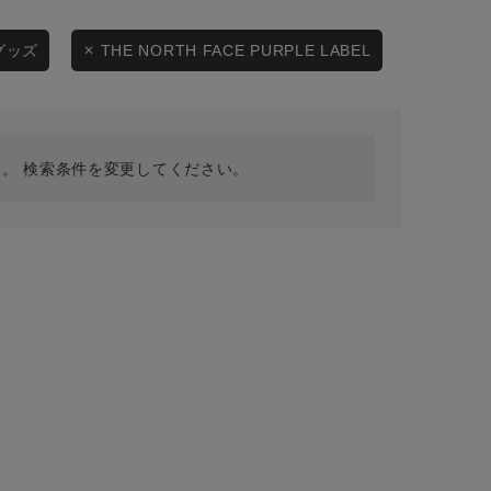
採用情報
ギフトカード
グッズ
THE NORTH FACE PURPLE LABEL
予約商品
WEB限定
。 検索条件を変更してください。
在庫なし含む
BINGOYA
無料公式アプリダウンロード