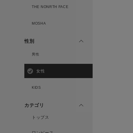
THE NONRTH FACE
MOSHA
性別
男性
女性
KIDS
カテゴリ
トップス
ワンピース