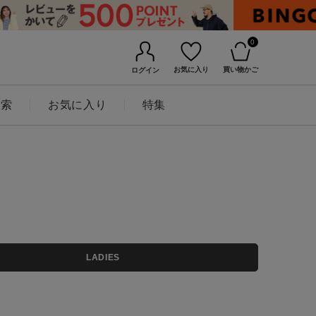
0
お気に入り
買い物かご
ログイン
検索
お気に入り
特集
BINGOYAについて
LADIES
店舗一覧
会社概要