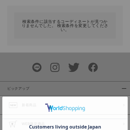
カテゴリ
検索条件に該当するコーディネートが見つか
りませんでした。 検索条件を変更してくださ
サイズ
い。
ブランド
ピックアップ
新着商品
カラー
WEB限定商品