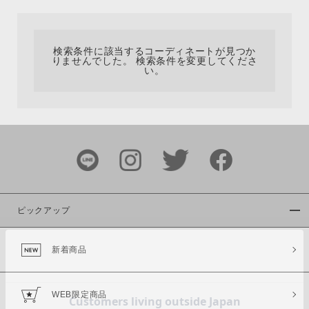
カテゴリ
検索条件に該当するコーディネートが見つか
りませんでした。 検索条件を変更してくださ
サイズ
い。
ブランド
ピックアップ
新着商品
カラー
WEB限定商品