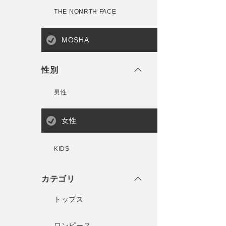
THE NONRTH FACE
MOSHA
性別
男性
女性
KIDS
カテゴリ
トップス
ワンピース