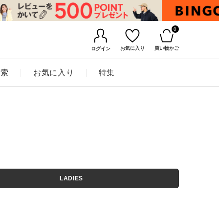
0
お気に入り
買い物かご
ログイン
検索
お気に入り
特集
BINGOYAについて
LADIES
店舗一覧
会社概要