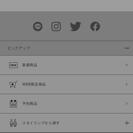
価格
～
商品タイプ
通常商品
予約商品
ピックアップ
セール価格
WEB限定
新着商品
在庫
在庫あり
在庫なし含む
WEB限定商品
予約商品
スタイリングから探す