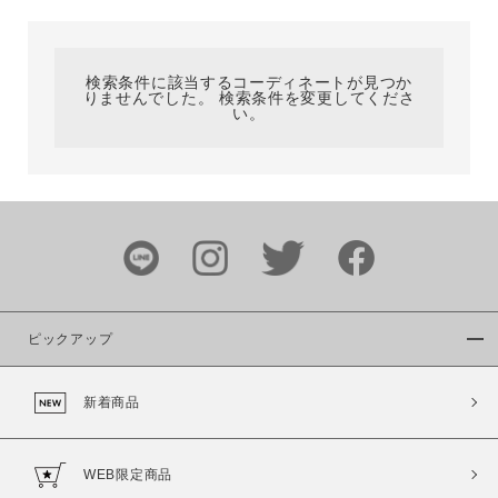
カテゴリ
検索条件に該当するコーディネートが見つか
りませんでした。 検索条件を変更してくださ
サイズ
い。
ブランド
ピックアップ
新着商品
カラー
WEB限定商品