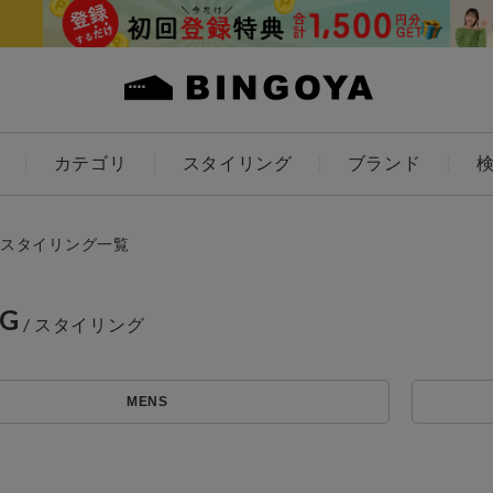
カテゴリ
スタイリング
ブランド
カラー
スタイリング一覧
NG
ES
KIDS
MENS
価格
アイテムを探す
～
条件絞り込み検索