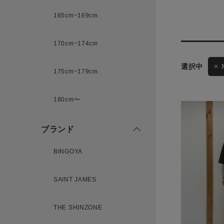
165cm~169cm
サイズ
170cm~174cm
ゲスト
175cm~179cm
様
ブランド
180cm〜
ブランド
ログイン / マイページ
BINGOYA
お気に入りアイテム
SAINT JAMES
注文履歴
THE SHINZONE