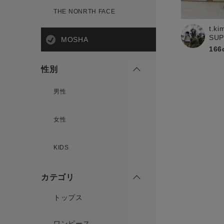
新規会員登録
THE NONRTH FACE
t.ki
SU
MOSHA
166
性別
男性
女性
KIDS
カテゴリ
トップス
ワンピース