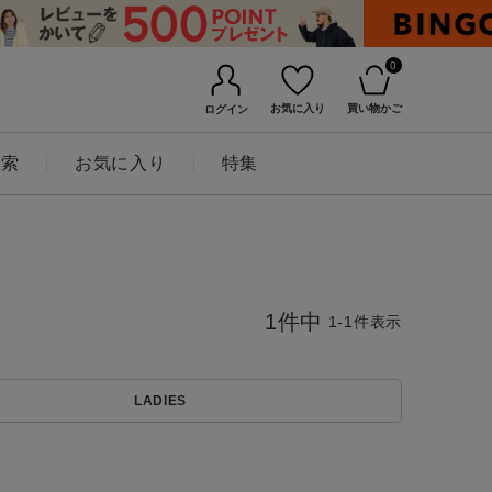
0
お気に入り
買い物かご
ログイン
検索
お気に入り
特集
1
件中
1
-
1
件表示
LADIES
BINGOYAについて
店舗一覧