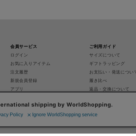
会員サービス
ご利用ガイド
ログイン
サイズについて
お気に入りアイテム
ギフトラッピング
注文履歴
お支払い・発送につい
新規会員登録
履き比べ
アプリ
返品・交換について
FAQ
お問い合わせ