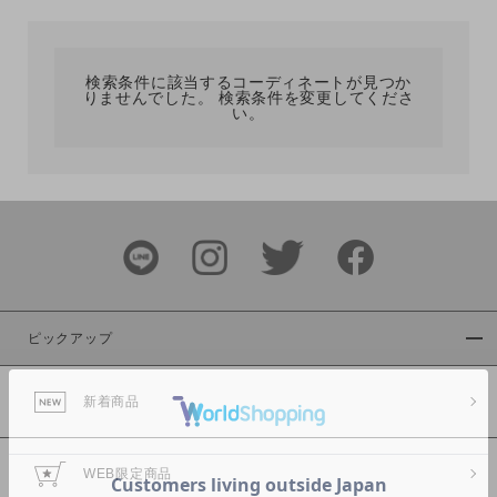
カテゴリ
検索条件に該当するコーディネートが見つか
りませんでした。 検索条件を変更してくださ
サイズ
い。
ブランド
ピックアップ
新着商品
カラー
WEB限定商品