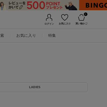
0
お気に入り
買い物かご
ログイン
検索
お気に入り
特集
BINGOYAについて
LADIES
店舗一覧
会社概要