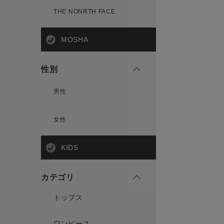
THE NONRTH FACE
MOSHA
性別
男性
女性
KIDS
カテゴリ
トップス
ワンピース