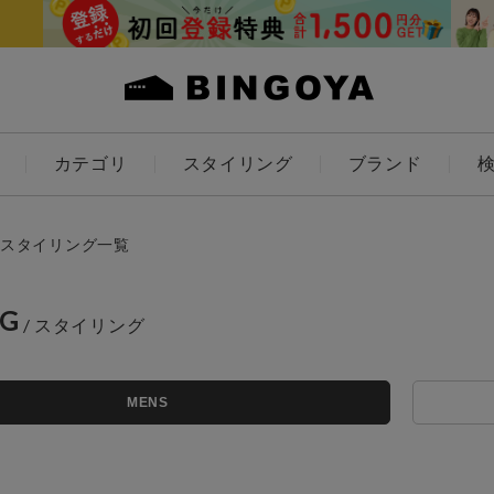
カテゴリ
スタイリング
ブランド
カラー
スタイリング一覧
NG
アイテムを探す
ES
KIDS
MENS
価格
条件絞り込み検索
カテゴリから探す
～