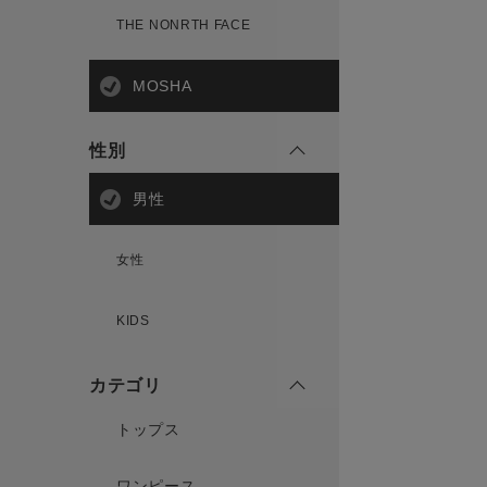
THE NONRTH FACE
MOSHA
性別
男性
女性
KIDS
カテゴリ
トップス
ワンピース