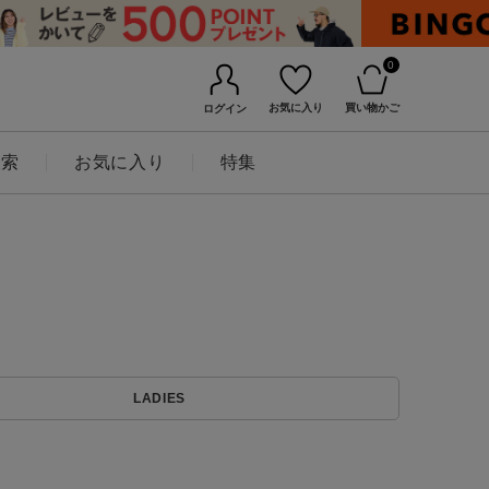
0
お気に入り
買い物かご
ログイン
検索
お気に入り
特集
BINGOYAについて
LADIES
店舗一覧
会社概要