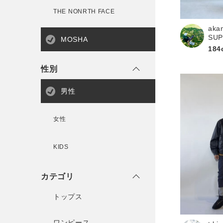
新規会員登録
THE NONRTH FACE
aka
SU
MOSHA
184
性別
男性
女性
KIDS
カテゴリ
トップス
ワンピース