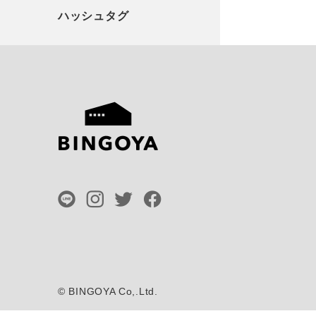
©
BINGOYA Co,.Ltd.