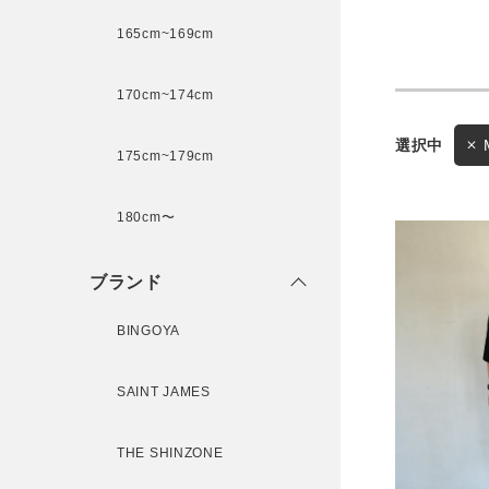
165cm~169cm
サイズ
170cm~174cm
ゲスト
175cm~179cm
様
ブランド
180cm〜
ブランド
ログイン / マイページ
BINGOYA
お気に入りアイテム
SAINT JAMES
注文履歴
THE SHINZONE