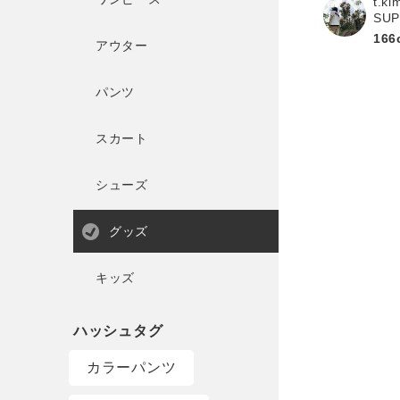
t.ki
SU
166
アウター
パンツ
スカート
シューズ
グッズ
キッズ
カラーパンツ