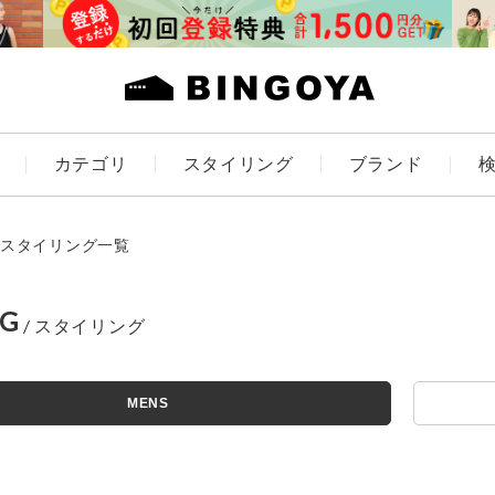
カテゴリ
スタイリング
ブランド
カラー
スタイリング一覧
NG
ES
KIDS
MENS
価格
アイテムを探す
～
条件絞り込み検索