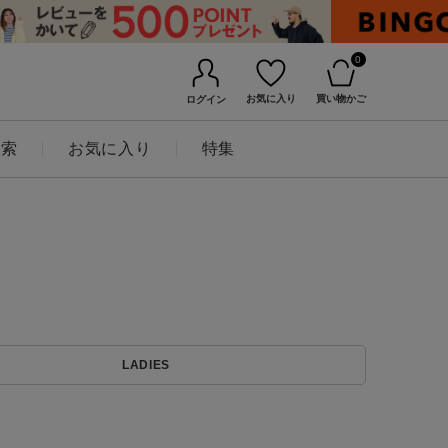
0
お気に入り
買い物かご
ログイン
検索
お気に入り
特集
BINGOYAについて
LADIES
店舗一覧
会社概要