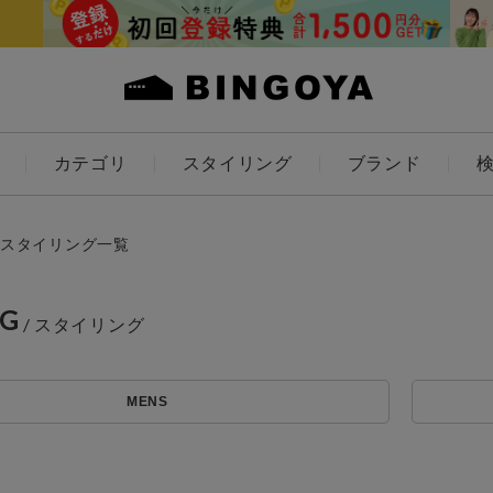
カテゴリ
スタイリング
ブランド
カラー
スタイリング一覧
NG
アイテムを探す
ES
KIDS
MENS
価格
条件絞り込み検索
カテゴリから探す
～