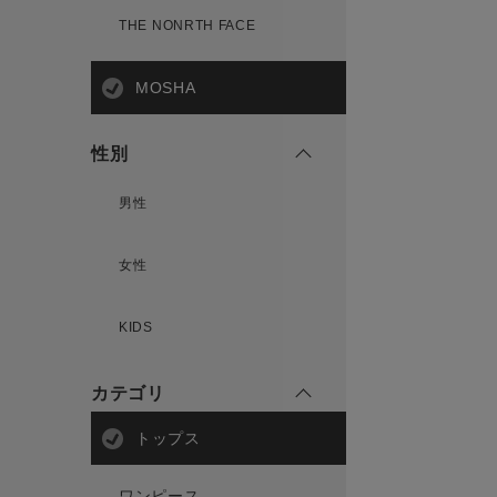
THE NONRTH FACE
MOSHA
性別
男性
女性
KIDS
カテゴリ
トップス
ワンピース