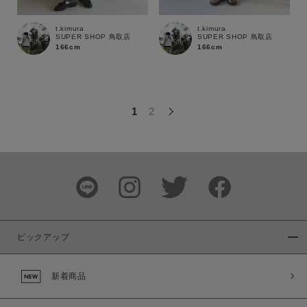
この条件で絞り込む
t.kimura
t.kimura
SUPER SHOP 鳥取店
SUPER SHOP 鳥取店
166cm
166cm
1
2
ピックアップ
新着商品