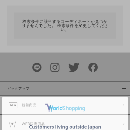
カテゴリ
検索条件に該当するコーディネートが見つか
りませんでした。 検索条件を変更してくださ
サイズ
い。
ブランド
ピックアップ
新着商品
カラー
WEB限定商品