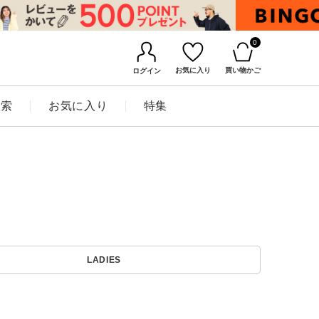
0
お気に入り
買い物かご
ログイン
検索
お気に入り
特集
BINGOYAについて
LADIES
店舗一覧
会社概要