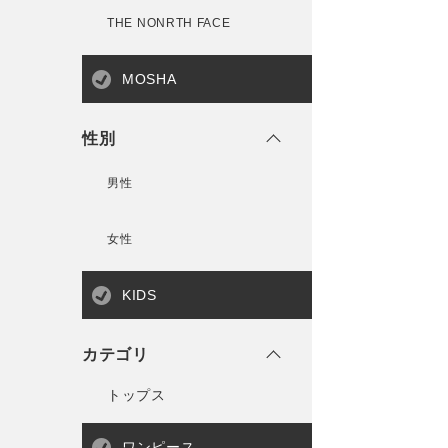
THE NONRTH FACE
MOSHA
性別
男性
女性
KIDS
カテゴリ
トップス
ワンピース