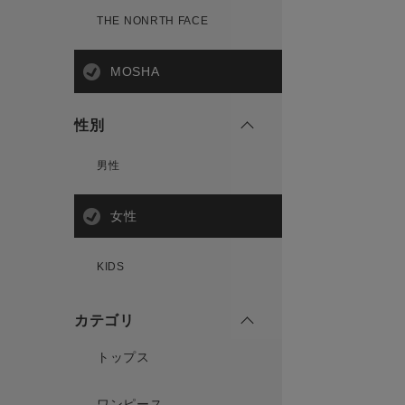
THE NONRTH FACE
MOSHA
性別
男性
女性
KIDS
カテゴリ
トップス
ワンピース