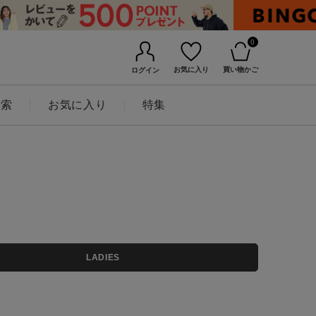
0
お気に入り
買い物かご
ログイン
検索
お気に入り
特集
BINGOYAについて
LADIES
店舗一覧
会社概要