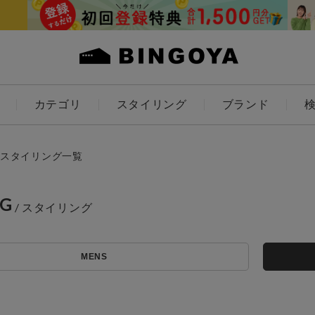
カテゴリ
スタイリング
ブランド
カラー
スタイリング一覧
NG
アイテムを探す
ES
KIDS
MENS
価格
条件絞り込み検索
カテゴリから探す
～