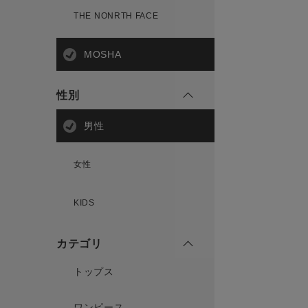
THE NONRTH FACE
MOSHA
性別
男性
女性
KIDS
カテゴリ
トップス
ワンピース