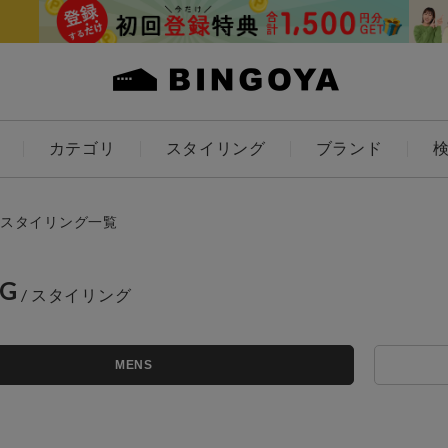
カテゴリ
スタイリング
ブランド
カラー
スタイリング一覧
NG
アイテムを探す
ES
KIDS
MENS
価格
条件絞り込み検索
カテゴリから探す
～