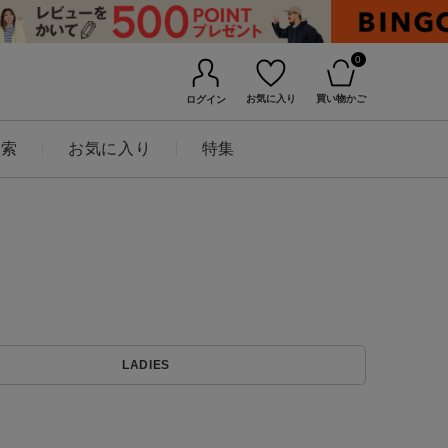
0
お気に入り
買い物かご
ログイン
検索
お気に入り
特集
BINGOYAについて
LADIES
店舗一覧
会社概要